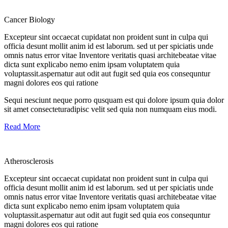
Cancer Biology
Excepteur sint occaecat cupidatat non proident sunt in culpa qui
officia desunt mollit anim id est laborum. sed ut per spiciatis unde
omnis natus error vitae Inventore veritatis quasi architebeatae vitae
dicta sunt explicabo nemo enim ipsam voluptatem quia
voluptassit.aspernatur aut odit aut fugit sed quia eos consequntur
magni dolores eos qui ratione
Sequi nesciunt neque porro qusquam est qui dolore ipsum quia dolor
sit amet consecteturadipisc velit sed quia non numquam eius modi.
Read More
Atherosclerosis
Excepteur sint occaecat cupidatat non proident sunt in culpa qui
officia desunt mollit anim id est laborum. sed ut per spiciatis unde
omnis natus error vitae Inventore veritatis quasi architebeatae vitae
dicta sunt explicabo nemo enim ipsam voluptatem quia
voluptassit.aspernatur aut odit aut fugit sed quia eos consequntur
magni dolores eos qui ratione