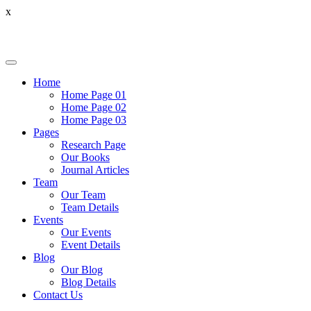
x
Home
Home Page 01
Home Page 02
Home Page 03
Pages
Research Page
Our Books
Journal Articles
Team
Our Team
Team Details
Events
Our Events
Event Details
Blog
Our Blog
Blog Details
Contact Us