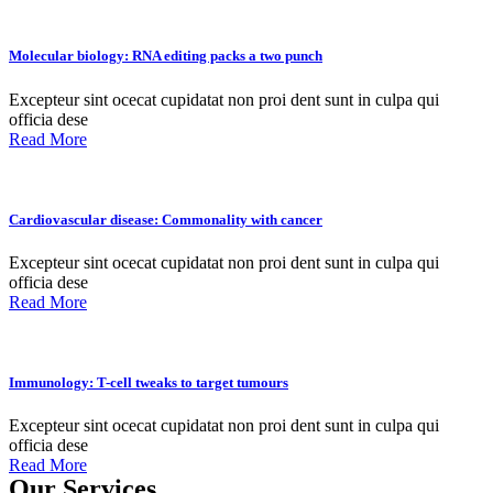
Molecular biology: RNA editing packs a two punch
Excepteur sint ocecat cupidatat non proi dent sunt in culpa qui
officia dese
Read More
Cardiovascular disease: Commonality with cancer
Excepteur sint ocecat cupidatat non proi dent sunt in culpa qui
officia dese
Read More
Immunology: T-cell tweaks to target tumours
Excepteur sint ocecat cupidatat non proi dent sunt in culpa qui
officia dese
Read More
Our Services