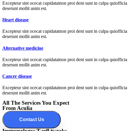
Excepteur sint ocecat cupidatatnon proi dent sunt in culpa quiofficia
deserunt mollit anim est.
Heart disease
Excepteur sint ocecat cupidatatnon proi dent sunt in culpa quiofficia
deserunt mollit anim est.
Alternative medicine
Excepteur sint ocecat cupidatatnon proi dent sunt in culpa quiofficia
deserunt mollit anim est.
Cancer disease
Excepteur sint ocecat cupidatatnon proi dent sunt in culpa quiofficia
deserunt mollit anim est.
All The Services You Expect
From Aculia
Contact Us
Immunology: T-cell tweaks