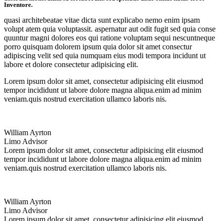
Inventore.
quasi architebeatae vitae dicta sunt explicabo nemo enim ipsam
volupt atem quia voluptassit. aspernatur aut odit fugit sed quia conse
quuntur magni dolores eos qui ratione voluptam sequi nescuntneque
porro quisquam dolorem ipsum quia dolor sit amet consectur
adipiscing velit sed quia numquam eius modi tempora incidunt ut
labore et dolore consectetur adipisicing elit.
Lorem ipsum dolor sit amet, consectetur adipisicing elit eiusmod
tempor incididunt ut labore dolore magna aliqua.enim ad minim
veniam.quis nostrud exercitation ullamco laboris nis.
William Ayrton
Limo Advisor
Lorem ipsum dolor sit amet, consectetur adipisicing elit eiusmod
tempor incididunt ut labore dolore magna aliqua.enim ad minim
veniam.quis nostrud exercitation ullamco laboris nis.
William Ayrton
Limo Advisor
Lorem ipsum dolor sit amet, consectetur adipisicing elit eiusmod