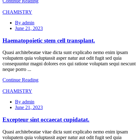
Continue Reading
CHAMISTRY
By admin
June 21, 2023
Haematopoietic stem cell transplant.
Quasi architebeatae vitae dicta sunt explicabo nemo enim ipsam
volupatem quia voluptassit asper natur aut odit fugit sed quia
consequuntur magni dolores eos qui ratione voluptam sequi nescunt
neque porro ...
Continue Reading
CHAMISTRY
By admin
June 21, 2023
Excepteur sint occaecat cupidatat.
Quasi architebeatae vitae dicta sunt explicabo nemo enim ipsam
volupatem quia voluptassit asper natur aut odit fugit sed quia