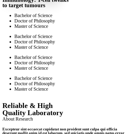
to target tumours
Bachelor of Science
Doctor of Philosophy
Master of Science
Bachelor of Science
Doctor of Philosophy
Master of Science
Bachelor of Science
Doctor of Philosophy
Master of Science
Bachelor of Science
Doctor of Philosophy
Master of Science
Reliable & High
Quality Laboratory
About Research
Excepteur sint occaecat cupidatat non proident sunt culpa qui officia
deserunt mollit anim id est laborum. sed spiciatis unde omnis natus error