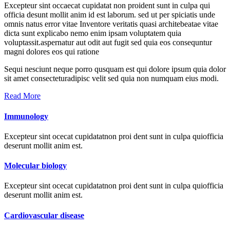
Excepteur sint occaecat cupidatat non proident sunt in culpa qui
officia desunt mollit anim id est laborum. sed ut per spiciatis unde
omnis natus error vitae Inventore veritatis quasi architebeatae vitae
dicta sunt explicabo nemo enim ipsam voluptatem quia
voluptassit.aspernatur aut odit aut fugit sed quia eos consequntur
magni dolores eos qui ratione
Sequi nesciunt neque porro qusquam est qui dolore ipsum quia dolor
sit amet consecteturadipisc velit sed quia non numquam eius modi.
Read More
Immunology
Excepteur sint ocecat cupidatatnon proi dent sunt in culpa quiofficia
deserunt mollit anim est.
Molecular biology
Excepteur sint ocecat cupidatatnon proi dent sunt in culpa quiofficia
deserunt mollit anim est.
Cardiovascular disease