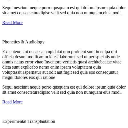
Sequi nesciunt neque porro qusquam est qui dolore ipsum quia dolor
sit amet consecteturadipisc velit sed quia non numquam eius modi.
Read More
Phonetics & Audiology
Excepteur sint occaecat cupidatat non proident sunt in culpa qui
officia desunt mollit anim id est laborum. sed ut per spiciatis unde
omnis natus error vitae Inventore veritatis quasi architebeatae vitae
dicta sunt explicabo nemo enim ipsam voluptatem quia
voluptassit.aspernatur aut odit aut fugit sed quia eos consequntur
magni dolores eos qui ratione
Sequi nesciunt neque porro qusquam est qui dolore ipsum quia dolor
sit amet consecteturadipisc velit sed quia non numquam eius modi.
Read More
Experimental Transplantation